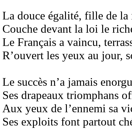
La douce égalité, fille de la
Couche devant la loi le riche
Le Français a vaincu, terras
R’ouvert
les yeux au jour, 
Le succès n’a jamais enorgue
Ses drapeaux
triomphans
off
Aux yeux de l’ennemi sa vic
Ses exploits font partout chér