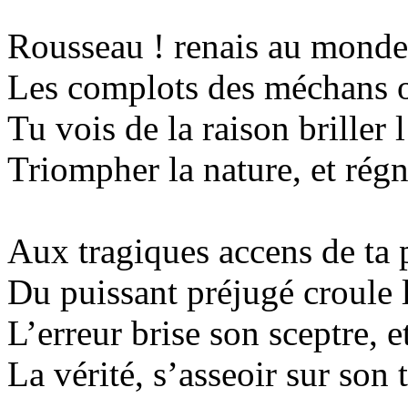
Rousseau !
renais
au monde ;
Les complots des
méchans
o
Tu vois de la raison briller 
Triompher la nature, et régn
Aux tragiques
accens
de ta 
Du puissant préjugé croule l
L’erreur brise son sceptre, 
La vérité, s’asseoir sur son 