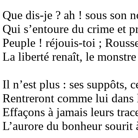
Que dis-je ?
ah
!
sous
son n
Qui s’entoure du crime et pr
Peuple !
réjouis-toi
; Rouss
La liberté renaît, le monstre
Il n’est plus : ses suppôts, 
Rentreront comme lui dans l
Effaçons à jamais leurs trac
L’aurore du bonheur sourit 