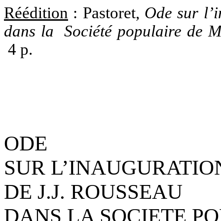
Réédition
: Pastoret,
Ode sur l’
dans la
Société populaire de 
4 p.
ODE
SUR L’INAUGURATIO
DE J.J. ROUSSEAU
DANS LA SOCIETE P