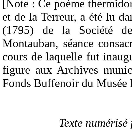
[Note : Ce poème thermidor
et de la Terreur, a été lu d
(1795) de la Société d
Montauban, séance consacré
cours de laquelle fut inaug
figure aux Archives munic
Fonds
Buffenoir
du Musée 
Texte numérisé