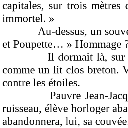
capitales, sur trois mètres
immortel. »
Au-dessus, un souve
et
Poupette
… » Hommage ?…
Il dormait là, sur
comme un lit clos breton. 
contre les étoiles.
Pauvre Jean-Jac
ruisseau, élève horloger a
abandonnera, lui, sa couvée