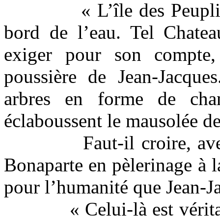
« L’île des Peupl
bord de l’eau. Tel Chateau
exiger pour son compte, 
poussière de Jean-Jacques
arbres en forme de chan
éclaboussent le mausolée de
Faut-il croire, a
Bonaparte en pèlerinage à l
pour l’humanité que Jean-Jac
« Celui-là est véri