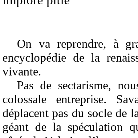
implore pitié
On va reprendre, à gra
encyclopédie de la renaiss
vivante.
Pas de sectarisme, nous
colossale entreprise. S
déplacent pas du socle de 
géant de la spéculation qu