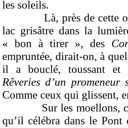
les soleils.
Là, près de cette
lac grisâtre dans la lumiè
« bon à tirer », des
Con
empruntée, dirait-
on
, à que
il a bouclé, toussant et
Rêveries d’un promeneur s
Comme ceux qui glissent, en 
Sur les moellons, 
qu’il célébra dans le Pont