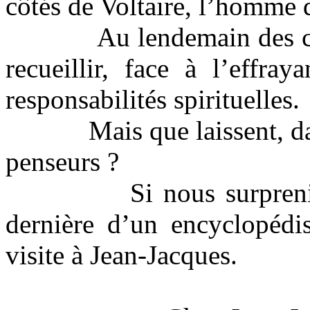
côtés de Voltaire, l’homme d
Au lendemain des ca
recueillir, face à l’effraya
responsabilités spirituelles.
Mais que laissent, d
penseurs ?
Si nous surpren
dernière d’un encyclopédis
visite à Jean-Jacques.