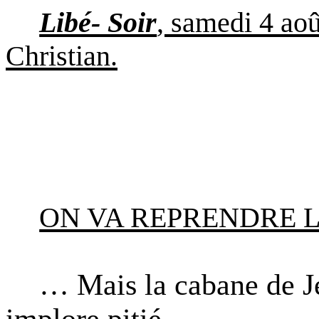
Libé- Soir
, samedi 4 aoû
Christian.
ON VA REPRENDRE 
… Mais la cabane de Je