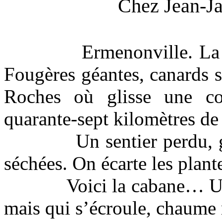
Chez Jean-J
Ermenonville. L
Fougères géantes, canards 
Roches où glisse une cou
quarante-sept kilomètres de l
Un sentier perdu, g
séchées. On écarte les plante
Voici la cabane… Un
mais qui s’écroule, chaume r