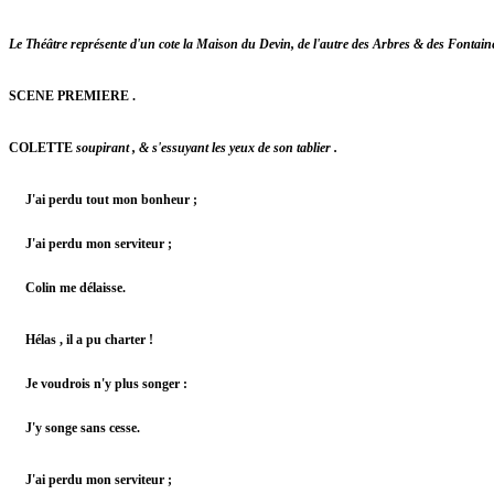
Le Théâtre représente d'un cote la Maison du Devin, de l'autre des Arbres & des Fontai
SCENE PREMIERE .
COLETTE
soupirant , & s'essuyant les yeux de son tablier .
J'ai perdu tout mon bonheur ;
J'ai perdu mon serviteur ;
Colin me délaisse.
Hélas , il a pu charter !
Je voudrois n'y plus songer :
J'y songe sans cesse.
J'ai perdu mon serviteur ;