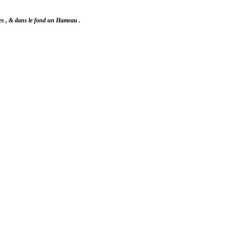
nes , & dans le fond un Hameau .