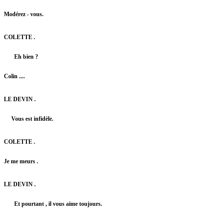
Modérez - vous.
COLETTE .
Eh bien ?
Colin ....
LE DEVIN .
Vous est infidèle.
COLETTE .
Je me meurs .
LE DEVIN .
Et pourtant , il vous aime toujours.