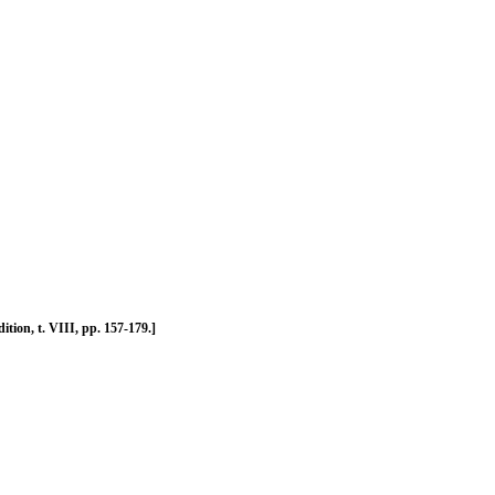
ition, t. VIII, pp. 157-179.]