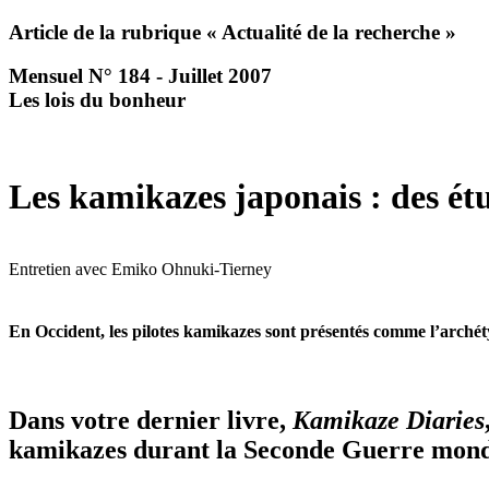
Article de la rubrique « Actualité de la recherche »
Mensuel N° 184 - Juillet 2007
Les lois du bonheur
Les kamikazes japonais : des étu
Entretien avec Emiko Ohnuki-Tierney
En Occident, les pilotes kamikazes sont présentés comme l’archét
Dans votre dernier livre,
Kamikaze Diaries
kamikazes durant la Seconde Guerre mond