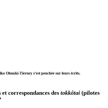
iko Ohnuki-Tierney s’est penchée sur leurs écrits.
es et correspondances des
tokkôtai
(pilotes
?