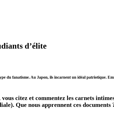
diants d’élite
ype du fanatisme. Au Japon, ils incarnent un idéal patriotique. Em
, vous citez et commentez les carnets intim
iale). Que nous apprennent ces documents 