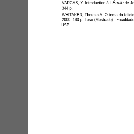
Émile 
VARGAS, Y. Introduction à l' 
de J
344 p.
WHITAKER, Thereza A. O tema da felici
2000. 180 p. Tese (Mestrado) - Faculdade
USP.