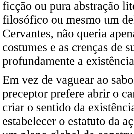
ficção ou pura abstração li
filosófico ou mesmo um de
Cervantes, não queria apenas
costumes e as crenças de s
profundamente a existênci
Em vez de vaguear ao sabor
preceptor prefere abrir o 
criar o sentido da existênci
estabelecer o estatuto da a