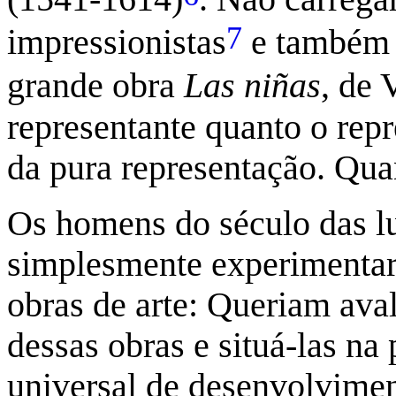
7
impressionistas
e também n
grande obra
Las niñas
, de 
representante quanto o rep
da pura representação. Quan
Os homens do século das l
simplesmente experimentar
obras de arte: Queriam avali
dessas obras e situá-las na
universal de desenvolvimen