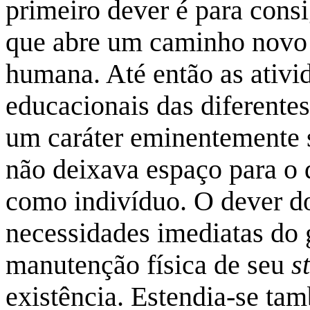
primeiro dever é para cons
que abre um caminho novo 
humana. Até então as ativid
educacionais das diferentes
um caráter eminentemente so
não deixava espaço para 
como indivíduo. O dever d
necessidades imediatas do 
manutenção física de seu
s
existência. Estendia-se ta