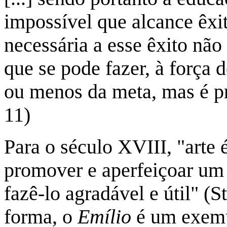
impossível que alcance êxit
necessária a esse êxito nã
que se pode fazer, à força 
ou menos da meta, mas é pre
11)
Para o século XVIII, "arte
promover e aperfeiçoar um 
fazê-lo agradável e útil" (S
forma, o
Emílio
é um exemp