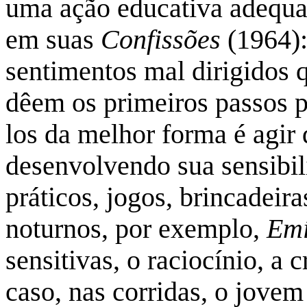
uma ação educativa adequa
em suas
Confissões
(1964)
sentimentos mal dirigidos 
dêem os primeiros passos pa
los da melhor forma é agir 
desenvolvendo sua sensibil
práticos, jogos, brincadeir
noturnos, por exemplo,
Emí
sensitivas, o raciocínio, a 
caso, nas corridas, o jove