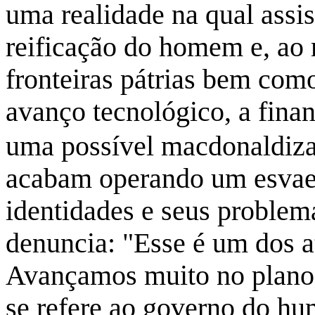
uma realidade na qual assi
reificação do homem e, ao
fronteiras pátrias bem como
avanço tecnológico, a finan
uma possível macdonaldiz
acabam operando um esvae
identidades e seus problema
denuncia: "Esse é um dos at
Avançamos muito no plano 
se refere ao governo do hu