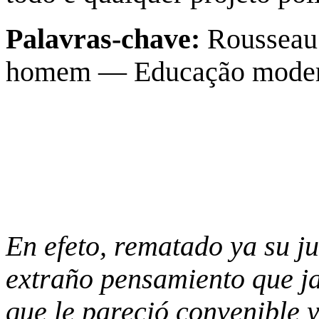
Palavras-chave:
Roussea
homem — Educação moder
En efeto, rematado ya su ju
extraño pensamiento que ja
que le pareció convenible 