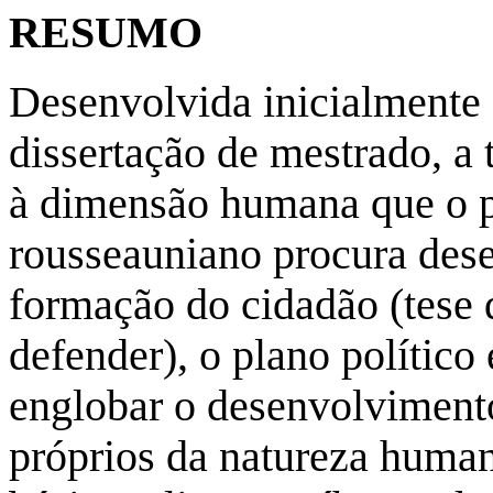
RESUMO
Desenvolvida inicialmente
dissertação de mestrado, a 
à dimensão humana que o p
rousseauniano procura des
formação do cidadão (tese 
defender), o plano polític
englobar o desenvolvimento
próprios da natureza human