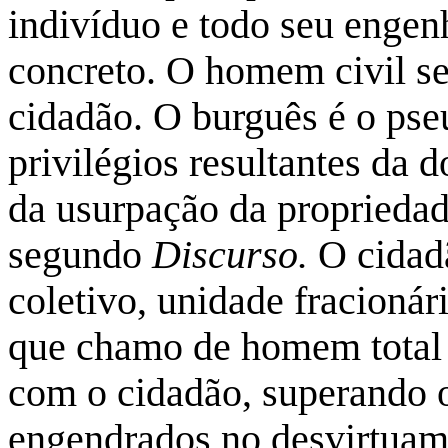
indivíduo e todo seu engen
concreto. O homem civil s
cidadão. O burguês é o pse
privilégios resultantes da
da usurpação da proprieda
segundo
Discurso.
O cidad
coletivo, unidade fracionári
que chamo de homem total 
com o cidadão, superando o
engendrados no desvirtuam