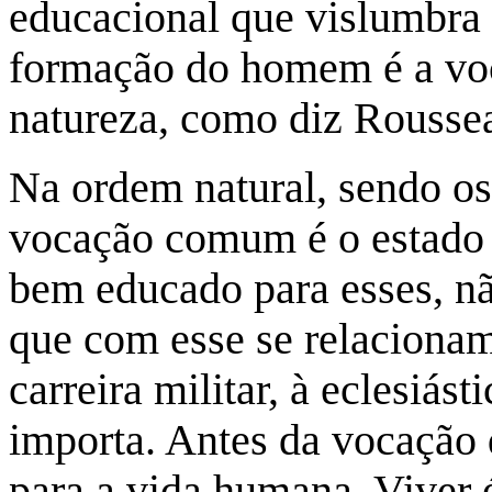
educacional que vislumbra 
formação do homem é a voc
natureza, como diz Rousse
Na ordem natural, sendo os
vocação comum é o estado
bem educado para esses, n
que com esse se relacionam
carreira militar, à eclesiá
importa. Antes da vocação 
para a vida humana. Viver é