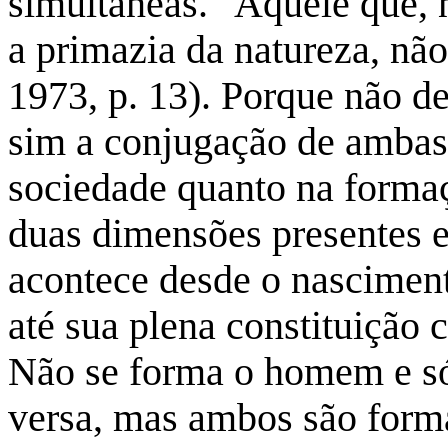
simultâneas. "Aquele que, 
a primazia da natureza, nã
1973, p. 13). Porque não d
sim a conjugação de ambas,
sociedade quanto na forma
duas dimensões presentes e
acontece desde o nasciment
até sua plena constituição 
Não se forma o homem e só
versa, mas ambos são forma