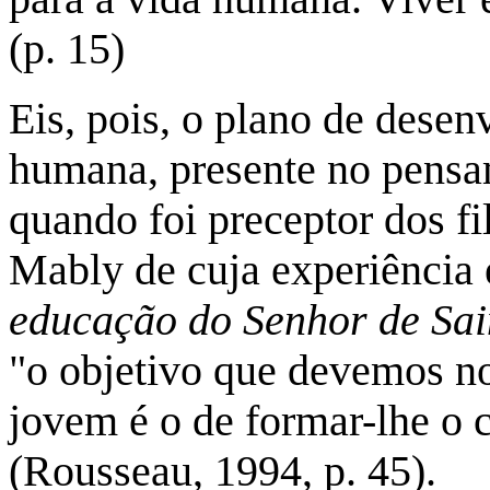
(p. 15)
Eis, pois, o plano de dese
humana, presente no pens
quando foi preceptor dos fi
Mably de cuja experiência
educação do Senhor de Sai
"o objetivo que devemos n
jovem é o de formar-lhe o c
(Rousseau, 1994, p. 45).