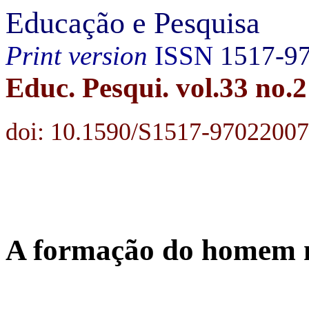
Educação e Pesquisa
Print version
ISSN
1517-9
Educ. Pesqui. vol.33 no
doi: 10.1590/S1517-970220
A formação do homem