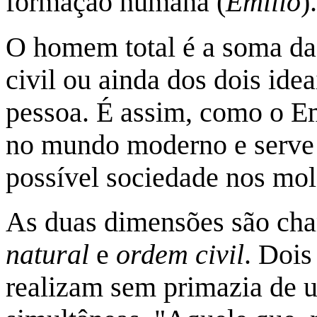
formação humana (
Emílio
).
O homem total é a soma da
civil ou ainda dos dois id
pessoa. É assim, como o Em
no mundo moderno e serve 
possível sociedade nos mo
As duas dimensões são ch
natural
e
ordem civil
. Dois
realizam sem primazia de u