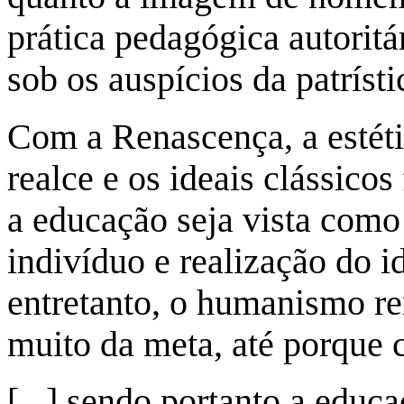
prática pedagógica autoritá
sob os auspícios da patrísti
Com a Renascença, a estét
realce e os ideais clássico
a educação seja vista como
indivíduo e realização do i
entretanto, o humanismo re
muito da meta, até porque
[...] sendo portanto a educ