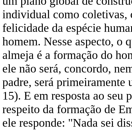
um plano global de constru
individual como coletivas, 
felicidade da espécie human
homem. Nesse aspecto, o q
almeja é a formação do ho
ele não será, concordo, n
padre, será primeiramente
15). E em resposta ao seu 
respeito da formação de Em
ele responde: "Nada sei di