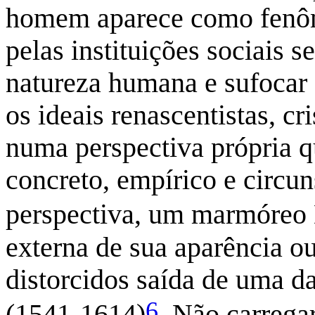
homem aparece como fenôm
pelas instituições sociais s
natureza humana e sufocar
os ideais renascentistas, c
numa perspectiva própria q
concreto, empírico e circun
perspectiva, um marmóreo
externa de sua aparência ou
distorcidos saída de uma da
6
(1541-1614)
. Não carregar