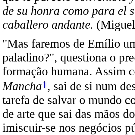
de su honra como para el s
caballero andante.
(Miguel
"Mas faremos de Emílio um
paladino?", questiona o pre
formação humana. Assim c
1
Mancha
, sai de si num de
tarefa de salvar o mundo c
de arte que sai das mãos do
imiscuir-se nos negócios p