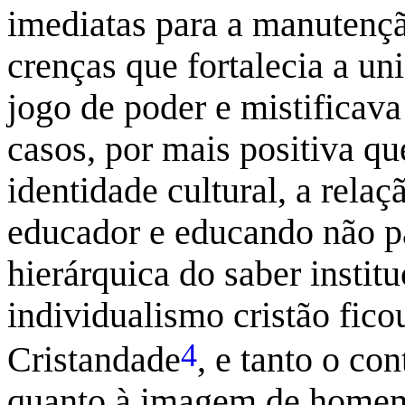
imediatas para a manutençã
crenças que fortalecia a un
jogo de poder e mistificav
casos, por mais positiva qu
identidade cultural, a relaç
educador e educando não p
hierárquica do saber insti
individualismo cristão ficou
4
Cristandade
, e tanto o co
quanto à imagem de homem