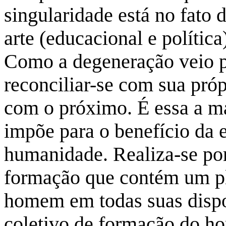
singularidade está no fato 
arte (educacional e política
Como a degeneração veio p
reconciliar-se com sua pró
com o próximo. É essa a ma
impõe para o benefício da 
humanidade. Realiza-se po
formação que contém um pl
homem em todas suas dispo
coletivo de formação do ho