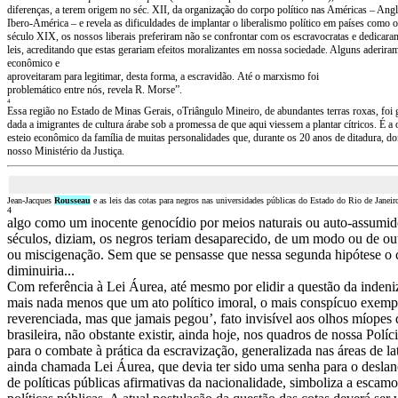
diferenças, a terem origem no séc. XII, da organização do corpo político nas Américas – Ang
Ibero-América – e revela as dificuldades de implantar o liberalismo político em países como o
século XIX, os nossos liberais preferiram não se confrontar com os escravocratas e dedicara
leis, acreditando que estas gerariam efeitos moralizantes em nossa sociedade. Alguns aderira
econômico e
aproveitaram para legitimar, desta forma, a escravidão.
Até o marxismo foi
problemático entre nós, revela R. Morse”.
4
Essa região no Estado de Minas Gerais, oTriângulo Mineiro, de abundantes terras roxas, foi
dada a imigrantes de cultura árabe sob a promessa de que aqui viessem a plantar cítricos.
É a 
esteio econômico da família de muitas personalidades que, durante os 20 anos de ditadura, 
nosso Ministério da Justiça.
Jean-Jacques
Rousseau
e as leis das cotas para negros nas universidades públicas do Estado do Rio de Janeir
4
algo como um inocente genocídio por meios naturais ou auto-assumi
séculos, diziam, os negros teriam desaparecido, de um modo ou de out
ou miscigenação. Sem que se pensasse que nessa segunda hipótese o 
diminuiria...
Com referência à Lei Áurea, até mesmo por elidir a questão da indeni
mais nada menos que um ato político imoral, o mais conspícuo exempl
reverenciada, mas que jamais pegou’, fato invisível aos olhos míopes d
brasileira, não obstante existir, ainda hoje, nos quadros de nossa Políc
para o combate à prática da escravização, generalizada nas áreas de la
ainda chamada Lei Áurea, que devia ter sido uma senha para o desla
de políticas públicas afirmativas da nacionalidade, simboliza a escamo