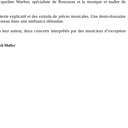
cqueline Waeber, spécialiste de Rousseau et la musique et maître de
texte explicatif et des extraits de pièces musicales. Une demi-douzaine
Rousseau dans une ambiance détendue.
 à leur auteur, deux concerts interprétés par des musiciens d’exception
nck Muller