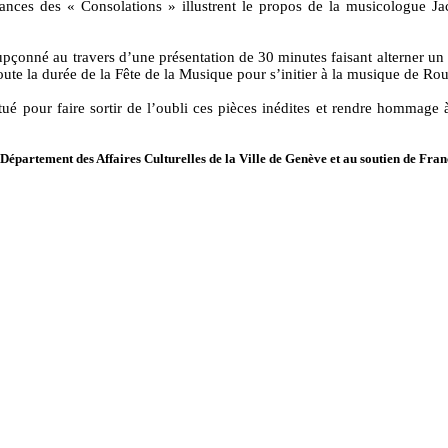
ances des « Consolations » illustrent le propos
de la musicologue Ja
oupçonné au travers d’une présentation de 30 minutes faisant alterner un 
toute la durée de la Fête de la Musique pour s’initier à la musique de 
fectué pour faire sortir de l’oubli ces pièces inédites et rendre hommage
e Département des Affaires Culturelles de la Ville de Genève et au soutien de Fra