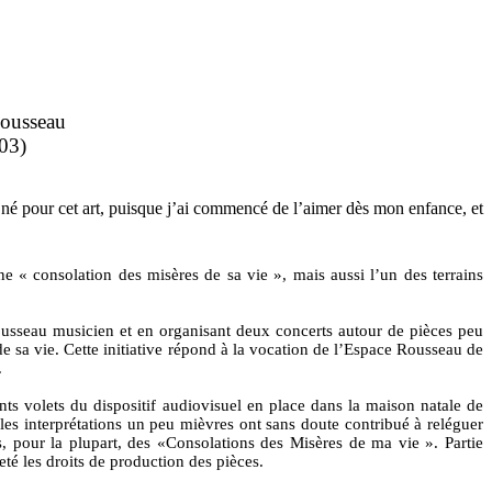
Rousseau
003)
 né pour cet art, puisque j’ai commencé de l’aimer dès mon enfance, et
e « consolation des misères de sa vie », mais aussi l’un des terrains
usseau musicien et en organisant deux concerts autour de pièces peu
 sa vie. Cette initiative répond à la vocation de l’Espace Rousseau de
.
nts volets du dispositif audiovisuel en place dans la maison natale de
les interprétations un peu mièvres ont sans doute contribué à reléguer
s, pour la plupart, des «Consolations des Misères de ma vie ». Partie
té les droits de production des pièces.