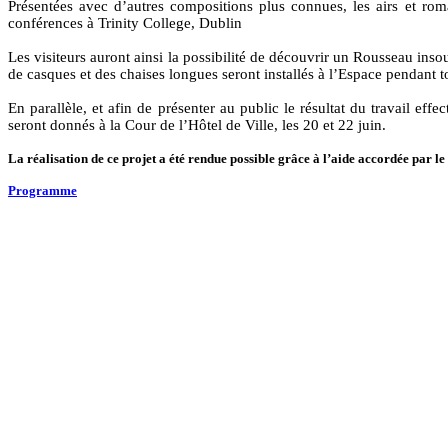
Présentées avec d’autres compositions plus connues, les airs et rom
conférences à Trinity College, Dublin
Les visiteurs auront ainsi la possibilité de découvrir un Rousseau ins
de casques et des chaises longues seront installés à l’Espace pendant 
En parallèle, et afin de présenter au public le résultat du travail ef
seront donnés à la Cour de l’Hôtel de Ville, les 20 et 22 juin.
La réalisation de ce projet a été rendue possible grâce à l’aide accordée par l
Programme