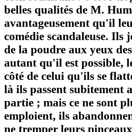
belles qualités de M. Hume
avantageusement qu'il leur
comédie scandaleuse. Ils 
de la poudre aux yeux des 
autant qu'il est possible, 
côté de celui qu'ils se fla
là ils passent subitement 
partie ; mais ce ne sont p
emploient, ils abandonnen
ne tremper leurs pinceaux