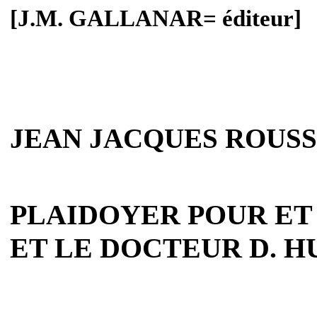
[J.M. GALLANAR= éditeur]
JEAN JACQUES ROUS
PLAIDOYER POUR ET
ET LE DOCTEUR D. H