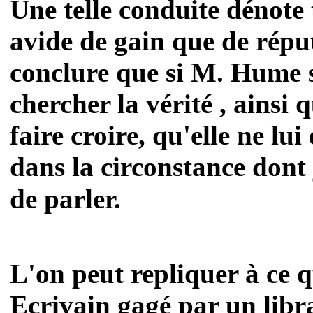
Une telle conduite dénot
avide de gain que de réput
conclure que si M. Hume s
chercher la vérité , ainsi 
faire croire, qu'elle ne lu
dans la circonstance dont 
de parler.
L'on peut repliquer à ce q
Ecrivain gagé par un libra