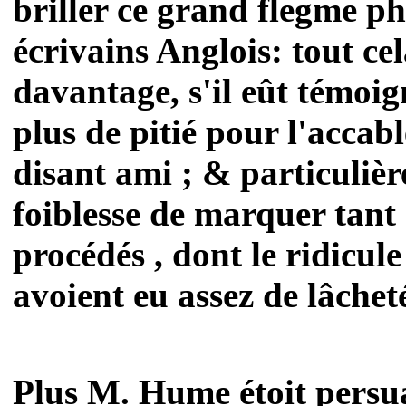
briller ce grand flegme ph
écrivains Anglois: tout cel
davantage, s'il eût témoig
plus de pitié pour l'accab
disant ami ; & particulièr
foiblesse de marquer tant 
procédés , dont le ridicule
avoient eu assez de lâcheté
Plus M. Hume étoit persua