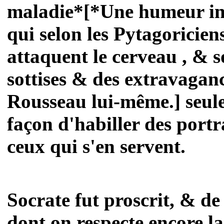
maladie*[*Une humeur inq
qui selon les Pytagoricien
attaquent le cerveau , & so
sottises & des extravagance
Rousseau lui-même.] seule l
façon d'habiller des portr
ceux qui s'en servent.
Socrate fut proscrit, & d
dont on respecte encore la