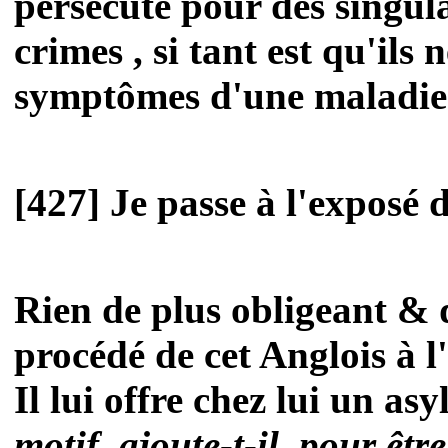
persécuté pour des singula
crimes , si tant est qu'ils 
symptômes d'une maladie 
[427] Je passe à l'exposé
Rien de plus obligeant & 
procédé de cet Anglois à l
Il lui offre chez lui un asy
motif, ajoute-t-il, pour êtr