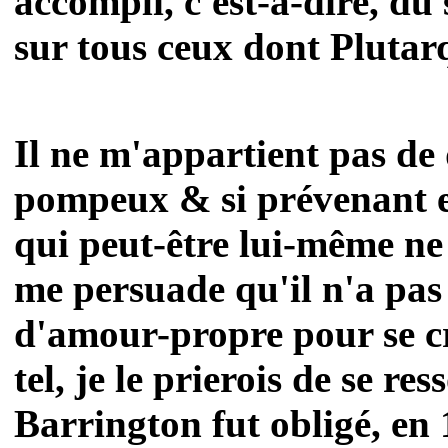
accompli, c'est-à-dire, d
sur tous ceux dont Plutarq
Il ne m'appartient pas de
pompeux & si prévenant e
qui peut-être lui-même ne 
me persuade qu'il n'a pas
d'amour-propre pour se croi
tel, je le prierois de se r
Barrington fut obligé, en