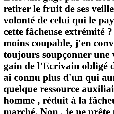
retirer le fruit de ses veill
volonté de celui qui le pa
cette fâcheuse extrémité ?
moins coupable, j'en convi
toujours soupçonner une v
gain de l'Ecrivain obligé d
ai connu plus d'un qui au
quelque ressource auxilia
homme , réduit à la fâche
marché. Non , je ne prête 