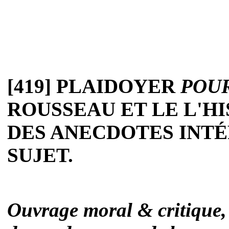
[419] PLAIDOYER
POU
ROUSSEAU ET LE L'H
DES ANECDOTES INTÉ
SUJET.
Ouvrage moral & critique, 