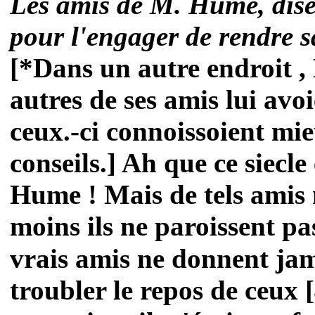
Les amis de M. Hume, disen
pour l'engager de rendre sa
[*Dans un autre endroit ,
autres de ses amis lui avoi
ceux.-ci connoissoient mi
conseils.] Ah que ce siecl
Hume ! Mais de tels amis n
moins ils ne paroissent pas
vrais amis ne donnent jam
troubler le repos de ceux 