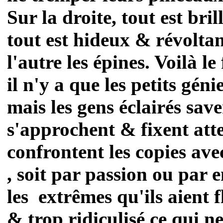
Sur la droite, tout est bri
tout est hideux & révoltant
l'autre les épines. Voilà l
il n'y a que les petits géni
mais les gens éclairés save
s'approchent & fixent atte
confrontent les copies avec
, soit par passion ou par
les extrêmes qu'ils aient f
& trop ridiculisé ce qui ne 