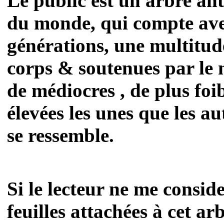
Le public est un arbre ant
du monde, qui compte ave
générations, une multitud
corps & soutenues par le m
de médiocres , de plus foi
élevées les unes que les au
se ressemble.
Si le lecteur ne me consi
feuilles attachées à cet arb