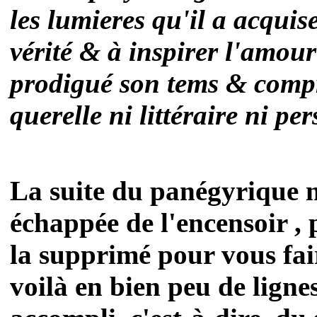
les lumieres qu'il a acquise
vérité & à inspirer l'amou
prodigué son tems & comp
querelle ni littéraire ni pe
La suite du panégyrique n
échappée de l'encensoir , 
la supprimé pour vous fai
voilà en bien peu de lign