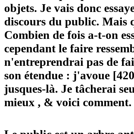
objets. Je vais donc essaye
discours du public. Mais q
Combien de fois a-t-on es
cependant le faire ressemb
n'entreprendrai pas de fai
son étendue : j'avoue [42
jusques-là. Je tâcherai se
mieux , & voici comment.