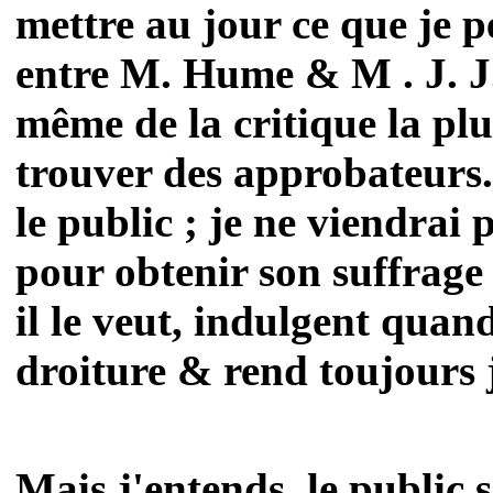
mettre au jour ce que je 
entre M. Hume & M . J. J.
même de la critique la plu
trouver des approbateurs.
le public ; je ne viendrai
pour obtenir son suffrage :
il le veut, indulgent quand 
droiture & rend toujours ju
Mais j'entends, le public s