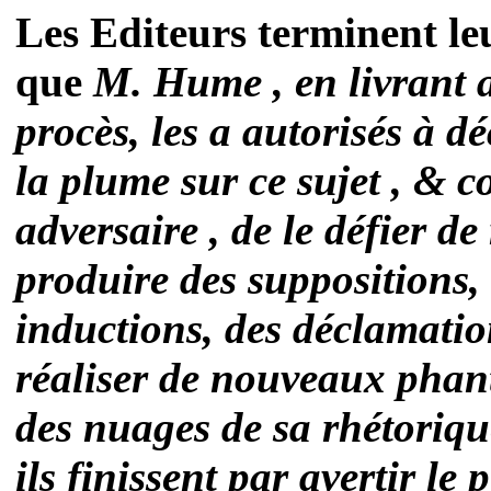
Les Editeurs terminent le
que
M. Hume , en livrant a
procès, les a autorisés à d
la plume sur ce sujet , & 
adversaire , de le défier de
produire des suppositions, 
inductions, des déclamation
réaliser de nouveaux phan
des nuages de sa rhétorique
ils finissent par avertir 