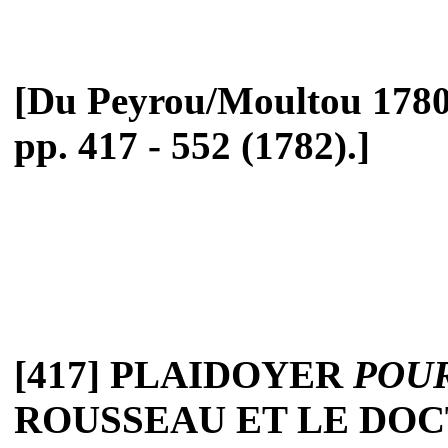
[Du Peyrou/Moultou 1780-
pp. 417 - 552 (1782).]
[417] PLAIDOYER
POU
ROUSSEAU ET LE DOC