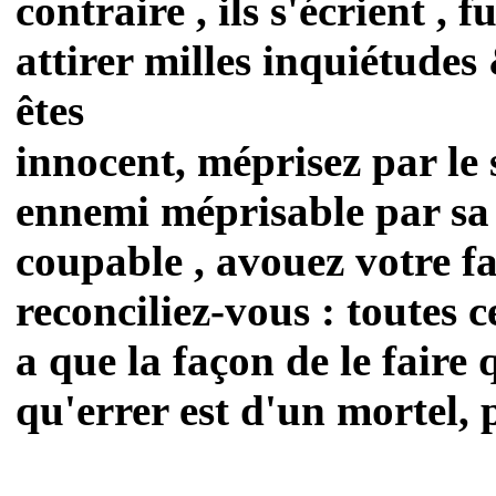
contraire , ils s'écrient , 
attirer milles inquiétudes 
êtes
innocent, méprisez par le s
ennemi méprisable par sa 
coupable , avouez votre fa
reconciliez-vous : toutes ce
a que la façon de le faire 
qu'errer est d'un mortel, 