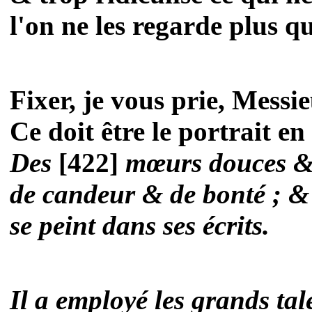
l'on ne les regarde plus 
Fixer, je vous prie, Messie
Ce doit être le portrait e
Des
[422]
mœurs douces & 
de candeur & de bonté ; &
se peint dans ses écrits.
Il a employé les grands tal