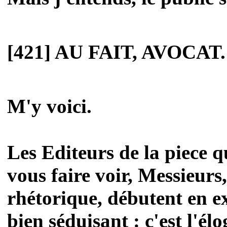
[421] AU FAIT, AVOCAT.
M'y voici.
Les Editeurs de la piece qu
vous faire voir, Messieurs,
rhétorique, débutent en e
bien séduisant : c'est l'é