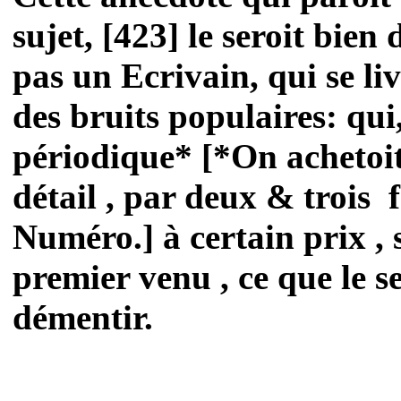
sujet, [423] le seroit bien
pas un Ecrivain, qui se li
des bruits populaires: qui
périodique* [*On achetoit
détail , par deux & trois f
Numéro.] à certain prix , s
premier venu , ce que le 
démentir.