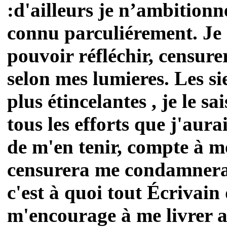
:d'ailleurs je n’ambitionn
connu parculiérement. Je 
pouvoir réfléchir, censur
selon mes lumieres. Les s
plus étincelantes , je le s
tous les efforts que j'aurai
de m'en tenir, compte à m
censurera me condamnera,
c'est à quoi tout Écrivain 
m'encourage à me livrer 