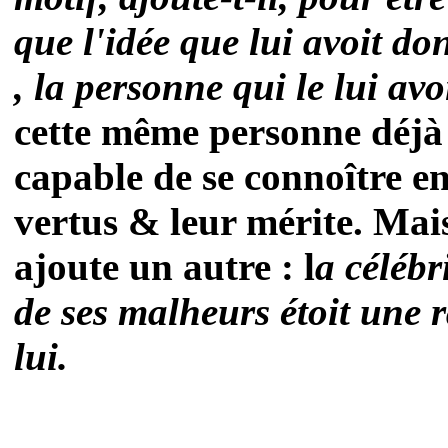
que l'idée que lui avoit d
, la personne qui le lui a
cette même personne déjà
capable de se connoître 
vertus & leur mérite. Mais
ajoute un autre : l
a célébr
de ses malheurs étoit une r
lui.