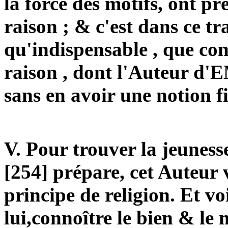
la forcé des motifs, ont p
raison ; & c'est dans ce tr
qu'indispensable , que con
raison , dont l'Auteur d'
sans en avoir une notion f
V. Pour trouver la jeunesse
[254] prépare, cet Auteur 
principe de religion. Et vo
lui,
connoître
le bien & le m