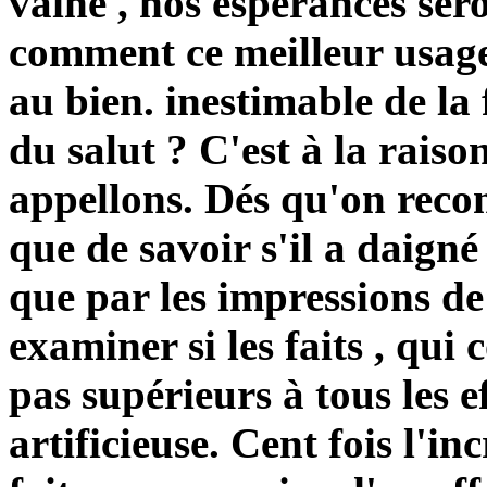
vaine , nos espérances
ser
comment ce meilleur usage
au bien. inestimable de la 
du salut ? C'est à la rais
appellons
. Dés qu'on
reco
que de savoir s'il a daig
que par les impressions de 
examiner si les faits , qui 
pas supérieurs à tous les e
artificieuse. Cent fois l'in