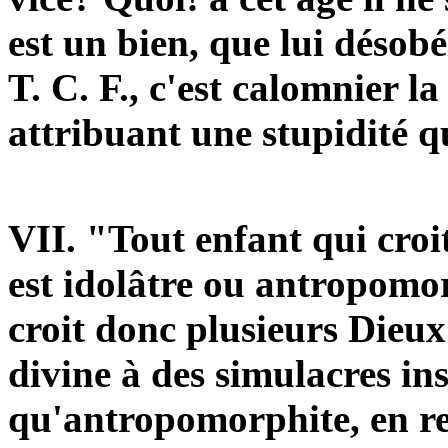
est un bien, que lui désob
T. C. F., c'est calomnier l
attribuant une stupidité qu
VII. "Tout enfant qui croit
est idolâtre ou
antropomor
croit donc plusieurs Dieux 
divine à des simulacres inse
qu'
antropomorphite
, en
r