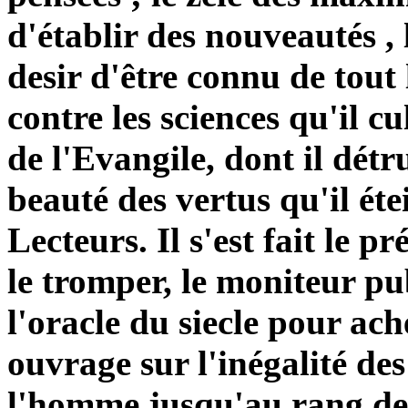
d'établir des nouveautés , l
desir
d'être connu de tout 
contre les sciences qu'il
cu
de l'Evangile, dont il
détru
beauté des vertus qu'il
éte
Lecteurs. Il s'est fait le
le tromper, le moniteur pu
l'oracle du
siecle
pour ache
ouvrage sur l'inégalité des
l'homme jusqu'au rang des