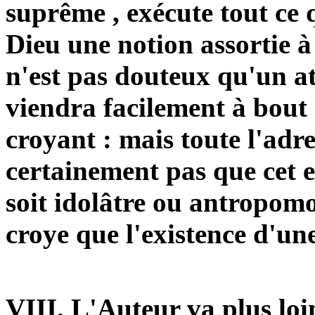
suprême , exécute tout ce q
Dieu une notion assortie à
n'est pas douteux qu'un at
viendra facilement à bout 
croyant : mais toute l'adr
certainement pas que cet en
soit idolâtre ou
antropomo
croye
que l'existence d'un
VIII. L'Auteur va plus loin