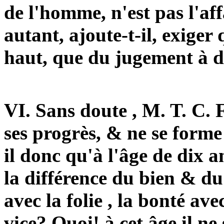
de l'homme, n'est pas l'aff
autant, ajoute-t-il, exiger
haut, que du jugement à d
VI. Sans doute , M. T. C. 
ses progrès, & ne se forme
il donc qu'à l'âge de dix 
la différence du bien & du
avec la folie , la bonté ave
vice? Quoi! à cet âge il ne