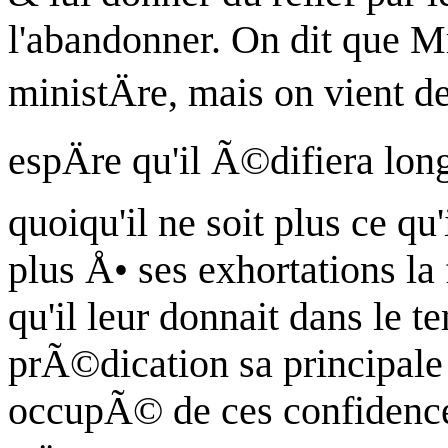
l'abandonner. On dit que M
ministÄre, mais on vient de
espÄre qu'il Ã©difiera lon
quoiqu'il ne soit plus ce qu
plus Å• ses exhortations la 
qu'il leur donnait dans le te
prÃ©dication sa principale a
occupÃ© de ces confidence