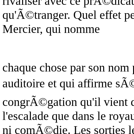
rivaliser avec ce prÃ©dica
qu'Ã©tranger. Quel effet p
Mercier, qui nomme
chaque chose par son nom 
auditoire et qui affirme sÃ
congrÃ©gation qu'il vient
l'escalade que dans le royau
ni comÃ©die. Les sorties l