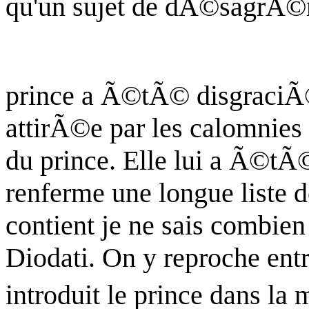
qu'un sujet de dÃ©sagrÃ©
prince a Ã©tÃ© disgraciÃ©
attirÃ©e par les calomnies 
du prince. Elle lui a Ã©tÃ
renferme une longue liste de
contient je ne sais combien
Diodati
. On y reproche ent
introduit le prince dans la