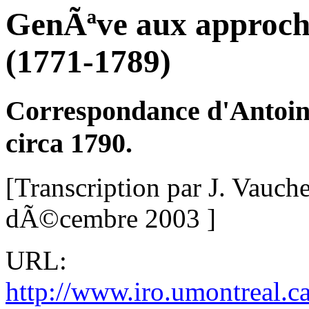
GenÃªve aux approche
(1771-1789)
Correspondance d'Antoi
circa
1790.
[Transcription par J.
Vauche
dÃ©cembre 2003 ]
URL:
http://www.iro.umontreal.