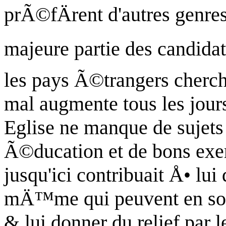
prÃ©fÄrent d'autres genres
majeure partie des candidat
les pays Ã©trangers cherche
mal augmente tous les jours
Eglise ne manque de sujets
Ã©ducation et de bons exe
jusqu'ici contribuait Å• lui
mÄ™me qui peuvent en soute
& lui donner du relief par 