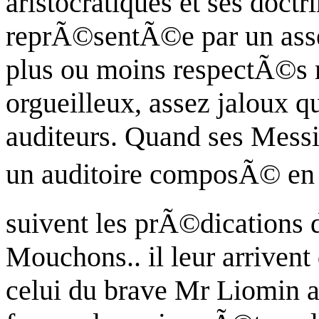
aristocratiques et ses doctri
reprÃ©sentÃ©e par un asse
plus ou moins respectÃ©s 
orgueilleux, assez jaloux q
auditeurs. Quand ses Messi
un auditoire composÃ© en m
suivent les prÃ©dications 
Mouchons.. il leur arrivent 
celui du brave Mr
Liomin
a