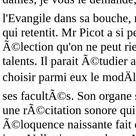
l'Evangile dans sa bouche,
qui retentit. Mr Picot a s
Ã©lection qu'on ne peut ri
talents. Il parait Ã©tudier 
choisir parmi eux le modÄl
ses facultÃ©s. Son organe s
une rÃ©citation sonore qui 
Ã©loquence naissante fait e