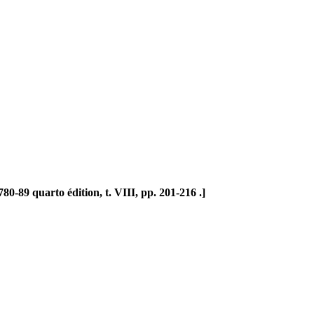
80-89 quarto édition, t. VIII, pp. 201-216 .]