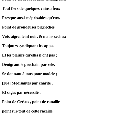
Tout fiers de quelques vains aÏeux
Presque aussi méprisables qu'eux.
Point de grondeuses
pigriéches
,
Voix aigre, teint noir, & mains
seches
;
Toujours syndiquant les appas
Et les plaisirs qu'elles n'ont pas ;
Dénigrant le prochain par
zele
,
Se donnant à tous pour
modele
;
[204] Médisantes par charité ,
Et sages par nécessité .
Point de Crésus , point de canaille
point sur-tout de cette racaille