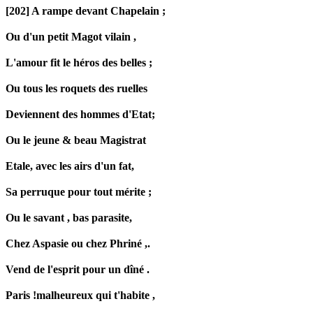
[202] A rampe devant Chapelain ;
Ou d'un petit Magot vilain ,
L'amour fit le héros des belles ;
Ou tous les roquets des ruelles
Deviennent des hommes d'Etat;
Ou le jeune & beau Magistrat
Etale, avec les airs d'un fat,
Sa perruque pour tout mérite ;
Ou le savant , bas parasite,
Chez Aspasie ou chez
Phriné
,.
Vend de l'esprit pour un dîné .
Paris !malheureux qui t'habite ,