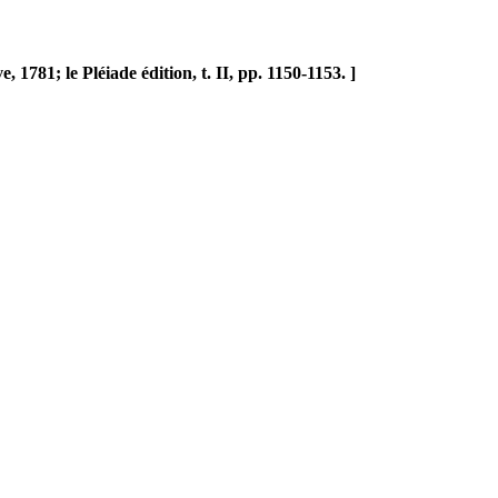
ve
, 1781; le Pléiade édition, t. II, pp. 1150-1153. ]