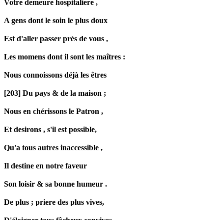
Votre demeure
hospitaliere
,
A gens dont le soin le plus doux
Est d'aller passer près de vous ,
Les
momens
dont il sont les maîtres :
Nous
connoissons
déjà les êtres
[203] Du pays & de la maison ;
Nous en chérissons le Patron ,
Et
desirons
, s'il est possible,
Qu'a tous autres inaccessible ,
Il destine en notre faveur
Son loisir & sa bonne humeur .
De plus ;
priere
des plus vives,