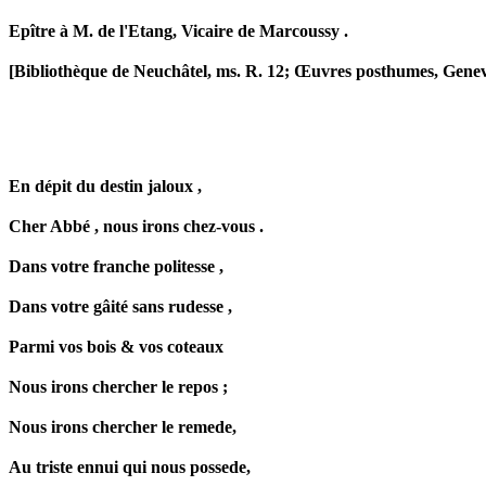
Epître à M. de l'Etang, Vicaire de
Marcoussy
.
[Bibliothèque de Neuchâtel, ms. R. 12; Œuvres posthumes,
Gene
En dépit du destin jaloux ,
Cher Abbé , nous irons chez-vous .
Dans votre franche politesse ,
Dans votre
gâité
sans rudesse ,
Parmi vos bois & vos coteaux
Nous irons chercher le repos ;
Nous irons chercher le
remede
,
Au triste ennui qui nous
possede
,