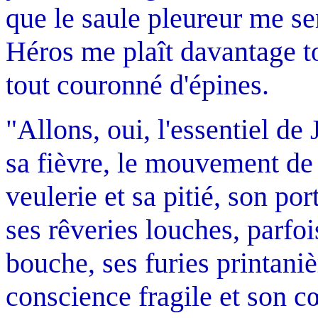
que le saule pleureur me s
Héros me plaît davantage t
tout couronné d'épines.
"Allons, oui, l'essentiel de
sa fièvre, le mouvement de 
veulerie et sa pitié, son po
ses rêveries louches, parf
bouche, ses furies printaniè
conscience fragile et son cœ