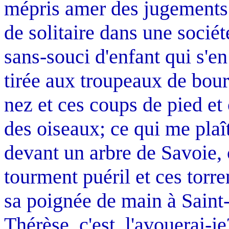
mépris amer des jugements
de solitaire dans une socié
sans-souci d'enfant qui s'e
tirée aux troupeaux de bou
nez et ces coups de pied et 
des oiseaux; ce qui me plaî
devant un arbre de Savoie, 
tourment puéril et ces torren
sa poignée de main à Saint-
Thérèse, c'est, l'avouerai-