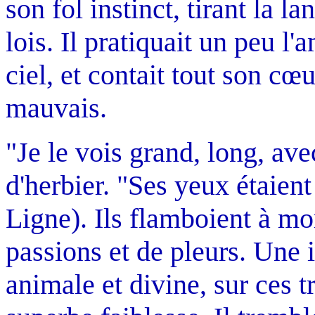
son fol instinct, tirant la l
lois. Il pratiquait un peu l'
ciel, et contait tout son cœ
mauvais.
"Je le vois grand, long, ave
d'herbier. "Ses yeux étaien
Ligne). Ils flamboient à mo
passions et de pleurs. Une 
animale et divine, sur ces t