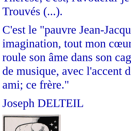
Trouvés (...).
C'est le "pauvre Jean-Jacq
imagination, tout mon cœur
roule son âme dans son cagi
de musique, avec l'accent d
ami; ce frère."
Joseph DELTEIL