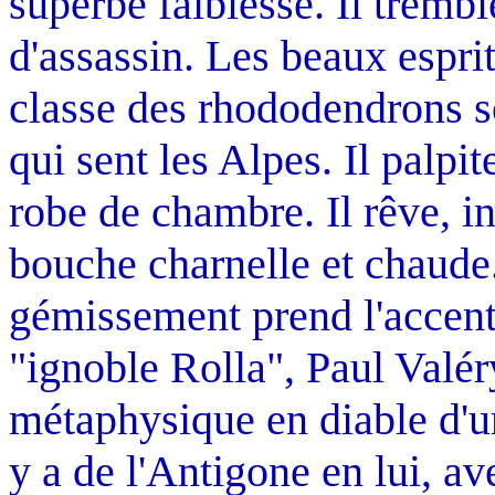
superbe faiblesse. Il tremb
d'assassin. Les beaux esprit 
classe des rhododendrons s
qui sent les Alpes. Il palpi
robe de chambre. Il rêve, 
bouche charnelle et chaude. 
gémissement prend l'accent 
"ignoble Rolla", Paul Valéry
métaphysique en diable d'u
y a de l'Antigone en lui, a