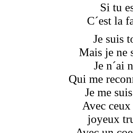
Si tu e
C´est la 
Je suis 
Mais je ne
Je n´ai 
Qui me reconn
Je me suis
Avec ceux 
joyeux tr
Avec un coe