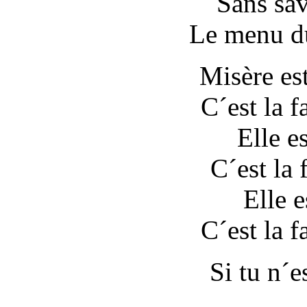
Sans sav
Le menu du
Misère es
C´est la 
Elle e
C´est la 
Elle e
C´est la 
Si tu n´