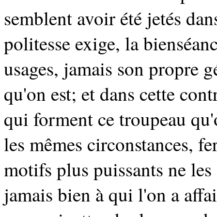
semblent avoir été jetés da
politesse exige, la bienséan
usages, jamais son propre gé
qu'on est; et dans cette con
qui forment ce troupeau qu'
les mêmes circonstances, fe
motifs plus puissants ne le
jamais bien à qui l'on a affa