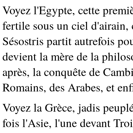
Voyez l'Egypte, cette premièr
fertile sous un ciel d'airain,
Sésostris partit autrefois p
devient la mère de la philos
après, la conquête de Cambis
Romains, des Arabes, et enf
Voyez la Grèce, jadis peupl
fois l'Asie, l'une devant Tro