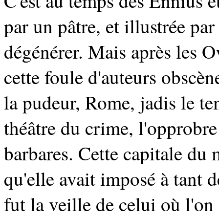
C'est au temps des Ennius 
par un pâtre, et illustrée p
dégénérer. Mais après les Ovi
cette foule d'auteurs obscèn
la pudeur, Rome, jadis le te
théâtre du crime, l'opprobre 
barbares. Cette capitale du
qu'elle avait imposé à tant d
fut la veille de celui où l'o