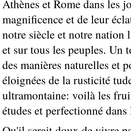
Athènes et Rome dans les jou
magnificence et de leur éclat
notre siècle et notre nation
et sur tous les peuples. Un 
des manières naturelles et 
éloignées de la rusticité tu
ultramontaine: voilà les fru
études et perfectionné dan
Qu'il serait doux de vivre p