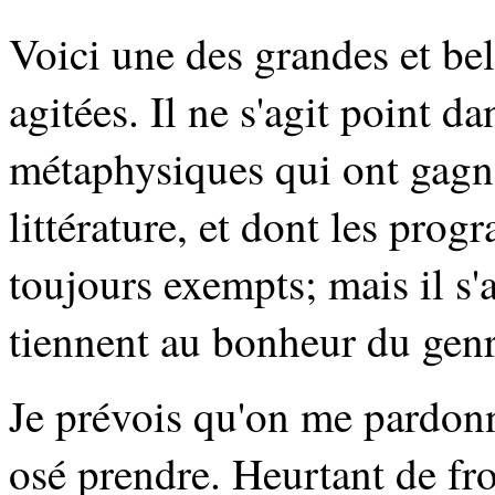
Voici une des grandes et bel
agitées. Il ne s'agit point d
métaphysiques qui ont gagné 
littérature, et dont les pr
toujours exempts; mais il s'a
tiennent au bonheur du gen
Je prévois qu'on me pardonne
osé prendre. Heurtant de fro