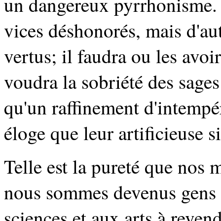
un dangereux pyrrhonisme. I
vices déshonorés, mais d'au
vertus; il faudra ou les avoi
voudra la sobriété des sages
qu'un raffinement d'intemp
éloge que leur artificieuse s
Telle est la pureté que nos 
nous sommes devenus gens de
sciences et aux arts à reven