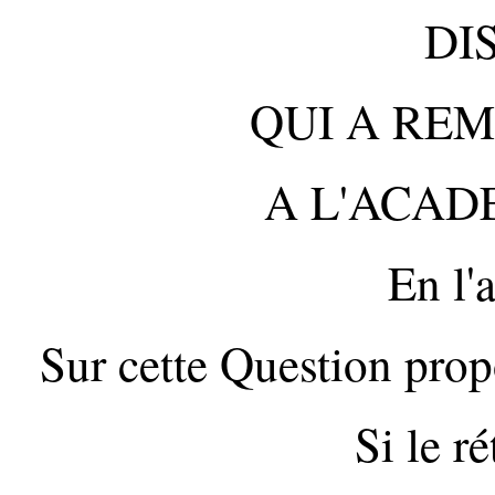
DI
QUI A REM
A L'ACAD
En l'
Sur cette Question pro
Si le r