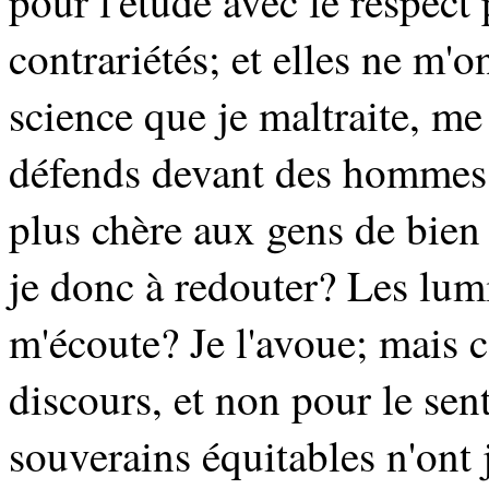
pour l'étude avec le respect 
contrariétés; et elles ne m'o
science que je maltraite, me s
défends devant des hommes 
plus chère aux gens de bien 
je donc à redouter? Les lum
m'écoute? Je l'avoue; mais c
discours, et non pour le sen
souverains équitables n'ont