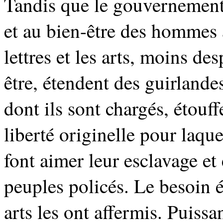
Tandis que le gouvernement e
et au bien-être des hommes a
lettres et les arts, moins de
être, étendent des guirlandes
dont ils sont chargés, étouff
liberté originelle pour laque
font aimer leur esclavage et
peuples policés. Le besoin él
arts les ont affermis. Puissan