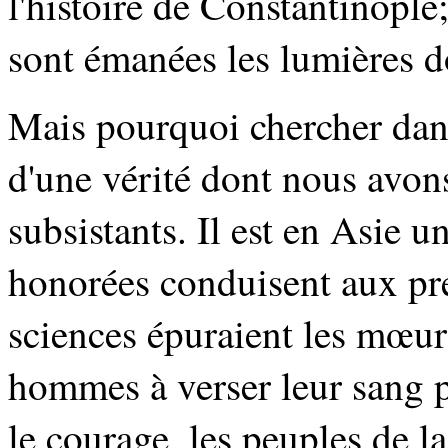
l'histoire de Constantinople
sont émanées les lumières do
Mais pourquoi chercher dan
d'une vérité dont nous avo
subsistants. Il est en Asie 
honorées conduisent aux prem
sciences épuraient les mœurs
hommes à verser leur sang po
le courage, les peuples de l