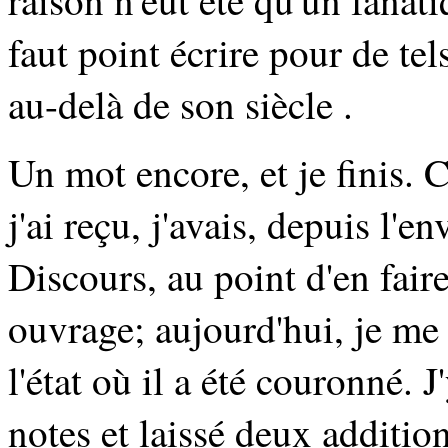
raison n'eût été qu'un fanat
faut point écrire pour de te
au-delà de son siècle .
Un mot encore, et je finis.
j'ai reçu, j'avais, depuis l'
Discours, au point d'en fair
ouvrage; aujourd'hui, je me 
l'état où il a été couronné. 
notes et laissé deux addition