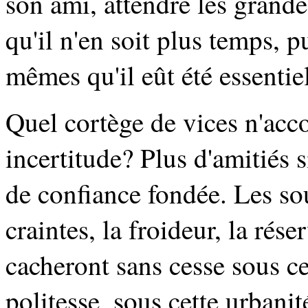
son ami, attendre les grande
qu'il n'en soit plus temps, 
mêmes qu'il eût été essentiel
Quel cortège de vices n'acc
incertitude? Plus d'amitiés s
de confiance fondée. Les so
craintes, la froideur, la rése
cacheront sans cesse sous ce
politesse, sous cette urbani