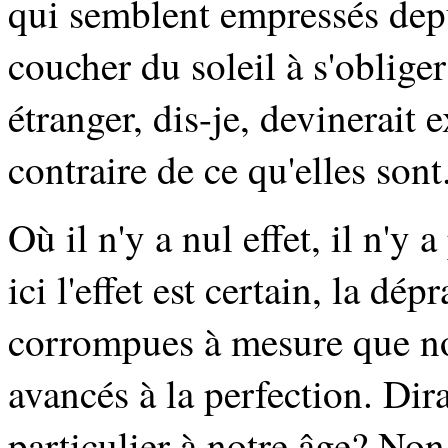
qui semblent empressés depui
coucher du soleil à s'oblige
étranger, dis-je, devinerait
contraire de ce qu'elles sont
Où il n'y a nul effet, il n'y
ici l'effet est certain, la dé
corrompues à mesure que nos
avancés à la perfection. Dir
particulier à notre âge? Non