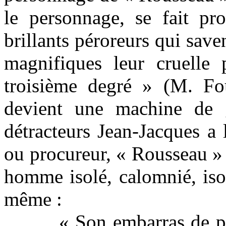
le personnage, se fait pr
brillants péroreurs qui save
magnifiques leur cruelle 
troisième degré » (M. Fou
devient une machine de g
détracteurs Jean-Jacques a 
ou procureur, « Rousseau » 
homme isolé, calomnié, isol
même :
« Son embarras de p