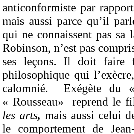
anticonformiste par rappor
mais aussi parce qu’il par
qui ne connaissent pas sa 
Robinson, n’est pas compris
ses leçons. Il doit faire
philosophique qui l’exècre,
calomnié.
Exégète du «
« Rousseau»
reprend le f
les arts
,
mais aussi celui d
le comportement de Jean-