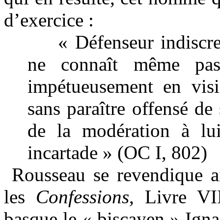
d’exercice :
« Défenseur indiscre
ne connaît même pas
impétueusement en visi
sans paraître offensé de 
de la modération à lu
incartade » (OC I, 802)
Rousseau se revendique a
les
Confessions
, Livre VI
basque le « biscayen » Ign