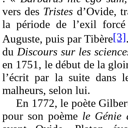
vers des
Tristes
d’Ovide, tra
la période de l’exil for
[3]
Auguste, puis par Tibère
du
Discours sur les sciences
en 1751, le début de la glo
l’écrit par la suite dans 
malheurs, selon lui.
En 1772, le poète Gilber
pour son poème
le Génie 