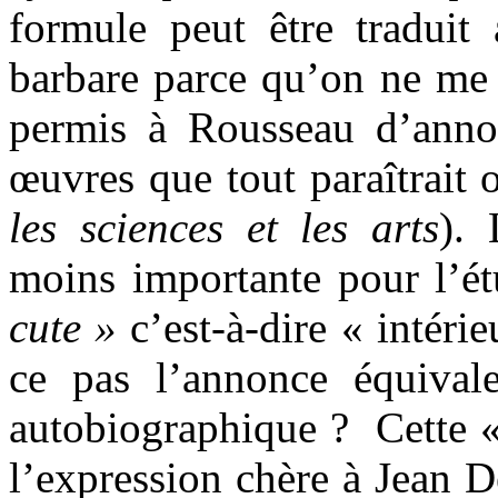
formule peut être traduit
barbare parce qu’on ne me
permis à Rousseau d’annon
œuvres que tout paraîtrait 
les sciences et les arts
). 
moins importante pour l’é
cute »
c’est-à-dire « intérie
ce pas l’annonce équival
autobiographique ?
Cette «
l’expression chère à Jean 