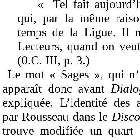
« Tel fait aujourd’h
qui, par la même raiso
temps de la Ligue. Il n
Lecteurs, quand on veut
(0.C. III, p. 3.)
Le mot « Sages », qui n’
apparaît donc avant
Dialo
expliquée. L’identité des 
par Rousseau dans le
Discou
trouve modifiée un quart 