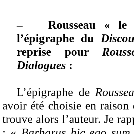
–
Rousseau « le 
l’épigraphe du
Discou
reprise pour
Rouss
Dialogues
:
L’épigraphe de
Roussea
avoir été choisie en raison 
trouve alors l’auteur. Je rap
: «
Barbarus hic ego sum,