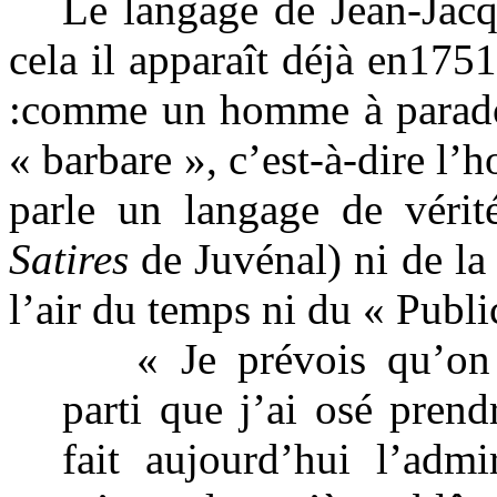
Le langage de Jean-Jacq
cela il apparaît déjà en17
:comme un homme à parado
« barbare », c’est-à-dire l
parle un langage de véri
Satires
de Juvénal) ni de la 
l’air du temps ni du « Publi
« Je prévois qu’on
parti que j’ai osé prend
fait aujourd’hui l’adm