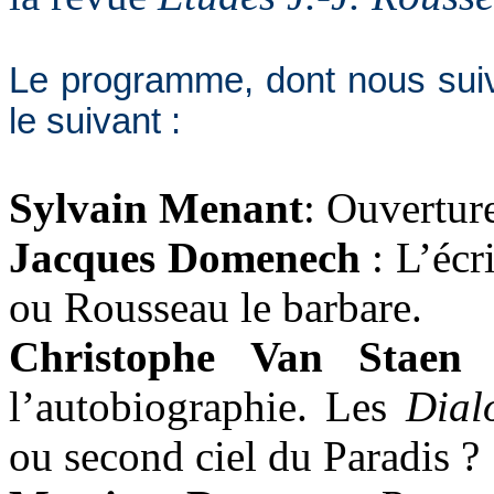
Le programme, dont nous suiv
le suivant :
Sylvain Menant
: Ouvertur
Jacques Domenech
: L’écr
ou Rousseau le barbare.
Christophe Van Staen
:
l’autobiographie. Les
Dial
ou second ciel du Paradis ?