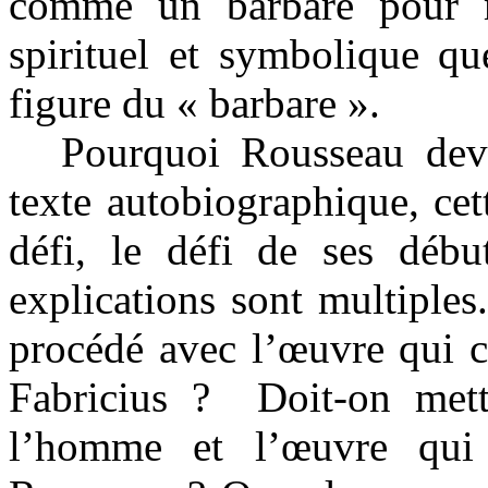
comme un barbare pour m
spirituel et symbolique qu
figure du « barbare ».
Pourquoi Rousseau deve
texte autobiographique, ce
défi, le défi de ses déb
explications sont multiples
procédé avec l’œuvre qui c
Fabricius ?
Doit-on mett
l’homme et l’œuvre qui c