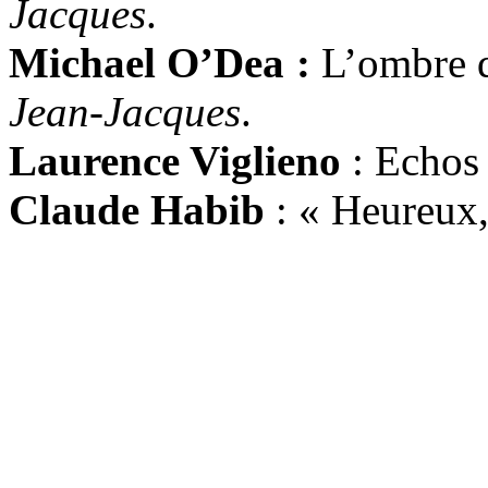
Jacques
.
Michael O’Dea :
L’ombre d
Jean-Jacques
.
Laurence Viglieno
: Echos
Claude Habib
: « Heureux,