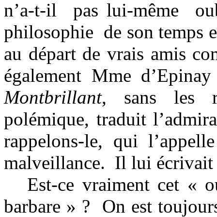
n’a-t-il
pas lui-même
ou
philosophie
de son temps 
au départ de vrais amis c
également Mme d’Epina
Montbrillant
, sans les r
polémique, traduit l’admira
rappelons-le, qui l’appel
malveillance.
Il lui écrivai
Est-ce vraiment cet « 
barbare » ?
On est toujour