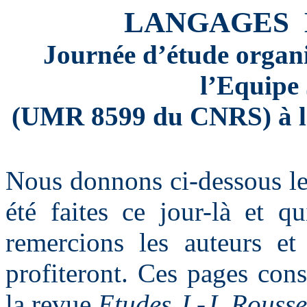
LANGAGES
Journée d’étude organ
l’Equipe 
(UMR 8599 du CNRS) à la
Nous donnons ci-dessous les
été faites ce jour-là et 
remercions les auteurs et
profiteront. Ces pages con
la revue
Etudes J.-J. Rouss