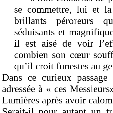
se commettre, lui et la
brillants péroreurs 
séduisants et magnifique
il est aisé de voir l’ef
combien son cœur souffr
qu’il croit funestes au 
Dans ce curieux passage
adressée à « ces
Messieur
Lumières après avoir calomn
Serait-il pour autant un t