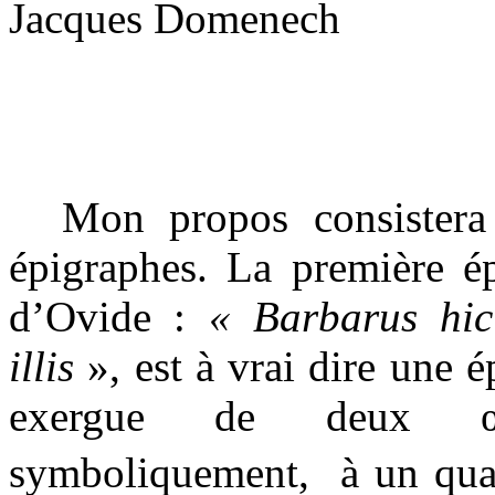
Jacques Domenech
Mon propos consister
épigraphes. La première ép
d’Ovide :
« Barbarus hic
illis
», est à vrai dire une 
exergue de deux œuvr
symboliquement,
à un qua