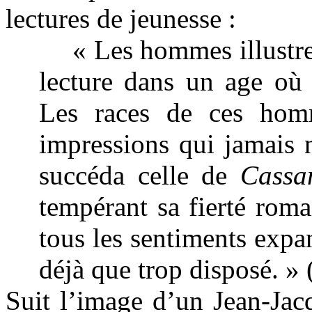
lectures de jeunesse :
« Les hommes illustre
lecture dans un age où 
Les races de ces homm
impressions qui jamais n
succéda celle de
Cassa
tempérant sa fierté roma
tous les sentiments expan
déjà que trop disposé. »
Suit l’image d’un Jean-Jac