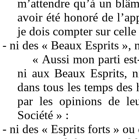
m’attendre qu’à un blâme
avoir été honoré de l’a
je dois compter sur celle
- ni des « Beaux Esprits », 
« Aussi mon parti est-
ni aux Beaux Esprits, n
dans tous les temps des
par les opinions de leu
Société » :
- ni des « Esprits forts » ou