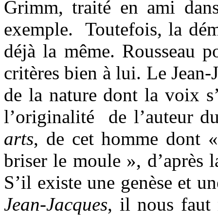
Grimm, traité en ami dan
exemple.
Toutefois, la dém
déjà la même. Rousseau pos
critères bien à lui. Le Jean
de la nature dont la voix s
l’originalité
de l’auteur d
arts
, de cet homme dont « 
briser le moule », d’après 
S’il existe une genèse et un
Jean-Jacques
, il nous fau