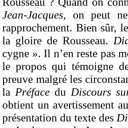
Rousseau ? Quand on conna
Jean-Jacques,
on peut ne 
rapprochement. Bien sûr, l
la gloire de Rousseau.
Di
cygne ». Il n’en reste pas 
le propos qui témoigne de
preuve malgré les circonstan
la
Préface
du
Discours sur
obtient un avertissement a
présentation du texte des
Di