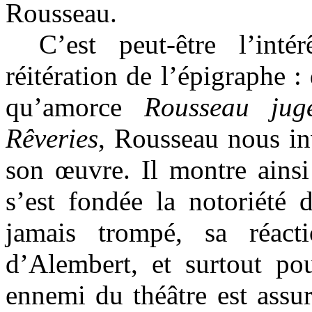
Rousseau.
C’est peut-être l’inté
réitération de l’épigraphe :
qu’amorce
Rousseau jug
Rêveries
, Rousseau nous in
son œuvre. Il montre ainsi
s’est fondée la notoriété 
jamais trompé, sa réact
d’Alembert, et surtout pou
ennemi du théâtre est assu