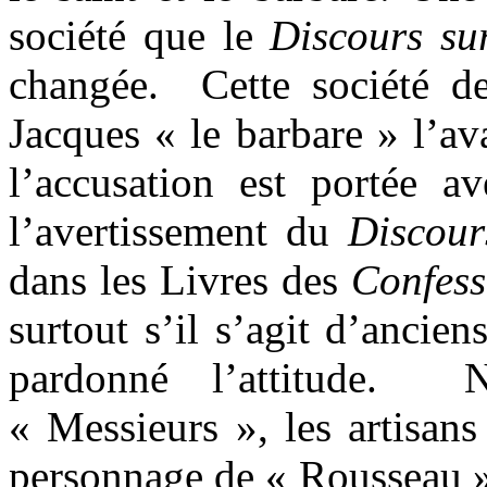
société que le
Discours sur 
changée.
Cette société d
Jacques « le barbare » l’ava
l’accusation est portée a
l’avertissement du
Discours
dans les Livres des
Confess
surtout s’il s’agit d’ancie
pardonné l’attitude.
N
« Messieurs », les artisan
personnage de « Rousseau »