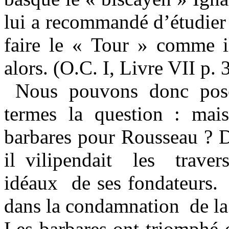
lui a recommandé d’étudier 
faire le « Tour » comme i
alors. (O.C. I, Livre VII p. 
Nous pouvons donc pose
termes la question : mai
barbares pour Rousseau ? 
il vilipendait
les
traver
idéaux
de ses fondateurs.
dans la condamnation
de l
Les barbares ont triomphé 