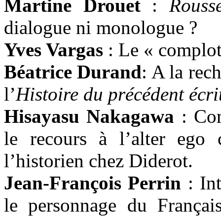
Martine Drouet
:
Rouss
dialogue ni monologue ?
Yves Vargas
: Le « complot 
Béatrice Durand
: A la rec
l’
Histoire du précédent écri
Hisayasu Nakagawa
: Com
le recours à l’alter ego
l’historien chez Diderot.
Jean-François Perrin
: Int
le personnage du França