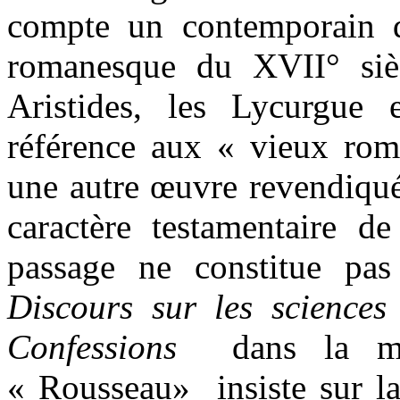
compte un contemporain d
romanesque du XVII° sièc
Aristides, les Lycurgue 
référence aux « vieux rom
une autre œuvre revendiqu
caractère testamentaire d
passage ne constitue pas
Discours sur les sciences 
Confessions
dans la m
« Rousseau»
insiste sur l