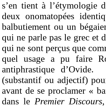
s’en tient à l’étymologie
deux onomatopées identi
balbutiement ou un bégaiem
qui ne parle pas le grec et
qui ne sont perçus que com
quel usage a pu faire Rou
antiphrastique d’Ovide.
(substantif ou adjectif) pou
avant de se proclamer « ba
dans le
Premier Discours