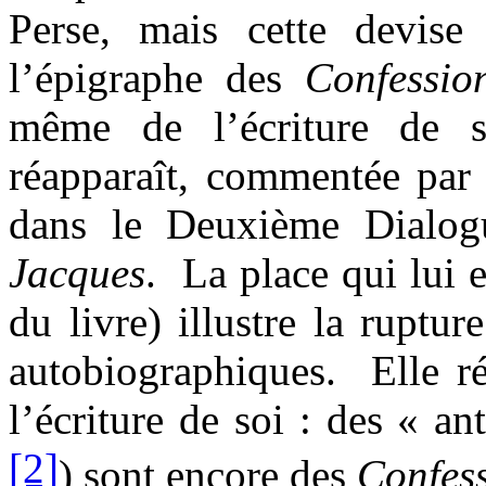
Perse, mais cette devis
l’épigraphe des
Confessio
même de l’écriture de s
réapparaît, commentée par
dans le Deuxième Dialo
Jacques
.
La place qui lui e
du livre) illustre la ruptur
autobiographiques.
Elle r
l’écriture de soi : des « ant
[2]
) sont encore des
Confes